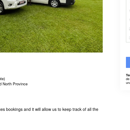
Te
te)
de
un
nd North Province
es bookings and it will allow us to keep track of all the