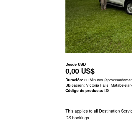
Desde
USD
0,00 US$
Duración:
30 Minutos (aproximadamen
Ubicación
: Victoria Falls, Matabelela
Código de producto:
DS
This applies to all Destination Servic
DS bookings.